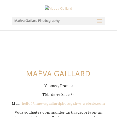
Maëva Gaillard Photography
MAËVA GAILLARD
Valence, France
Tèl. : 06 44 01 22 84
Mail :
hello@maevagaillardphotogr.live-website.com
Vous souhaitez commander un tirage, prévoir un