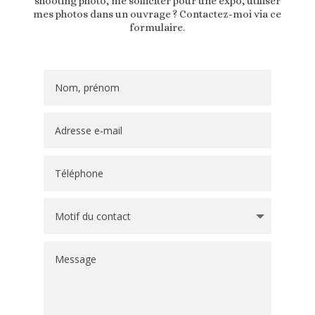
shooting photo, me solliciter pour une expo, utiliser
mes photos dans un ouvrage ? Contactez-moi via ce
formulaire.