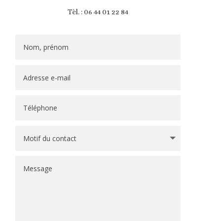
Tèl. : 06 44 01 22 84